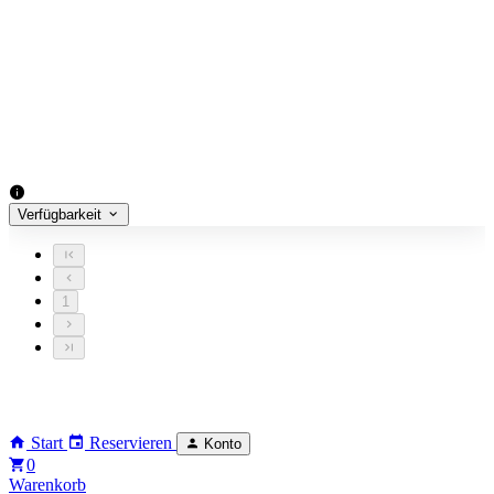
Verfügbarkeit
1
Start
Reservieren
Konto
0
Warenkorb