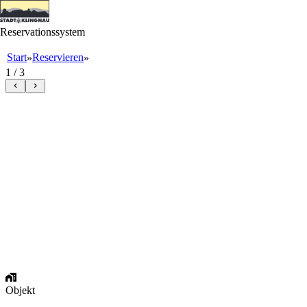
Reservationssystem
Start
Reservieren
»
»
1 / 3
Objekt